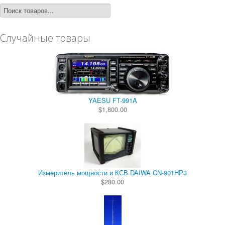
Случайные товары
YAESU FT-991A
$1,800.00
Измеритель мощности и КСВ DAIWA CN-901HP3
$280.00